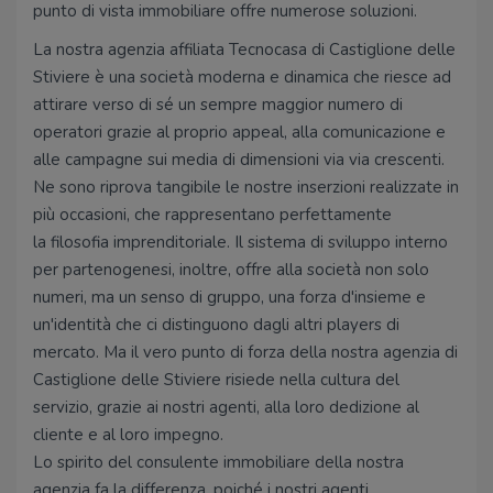
punto di vista immobiliare offre numerose soluzioni.
La nostra agenzia affiliata Tecnocasa di Castiglione delle
Stiviere è una società moderna e dinamica che riesce ad
attirare verso di sé un sempre maggior numero di
operatori grazie al proprio appeal, alla comunicazione e
alle campagne sui media di dimensioni via via crescenti.
Ne sono riprova tangibile le nostre inserzioni realizzate in
più occasioni, che rappresentano perfettamente
la filosofia imprenditoriale. Il sistema di sviluppo interno
per partenogenesi, inoltre, offre alla società non solo
numeri, ma un senso di gruppo, una forza d'insieme e
un'identità che ci distinguono dagli altri players di
mercato. Ma il vero punto di forza della nostra agenzia di
Castiglione delle Stiviere risiede nella cultura del
servizio, grazie ai nostri agenti, alla loro dedizione al
cliente e al loro impegno.
Lo spirito del consulente immobiliare della nostra
agenzia fa la differenza, poiché i nostri agenti